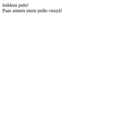
kukkuu pulu!
Paas antaen muru pullo vissyä!